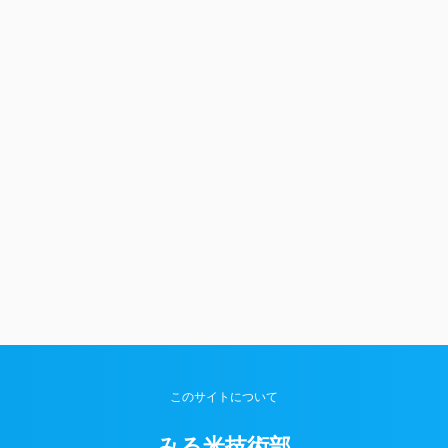
このサイトについて
みる米技術部