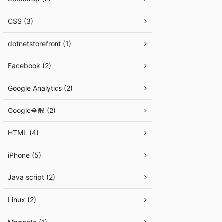
CSS (3)
dotnetstorefront (1)
Facebook (2)
Google Analytics (2)
Google全般 (2)
HTML (4)
iPhone (5)
Java script (2)
Linux (2)
Magento (1)