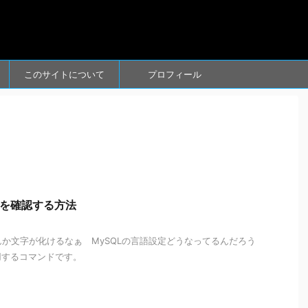
このサイトについて
プロフィール
定を確認する方法
んか文字が化けるなぁ MySQLの言語設定どうなってるんだろう
用するコマンドです。